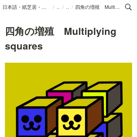
/
/
/
日本語・紙芝居・絵本・イラスト
四角の増殖 Multiplying squares
四角の増殖 Multiplying
squares