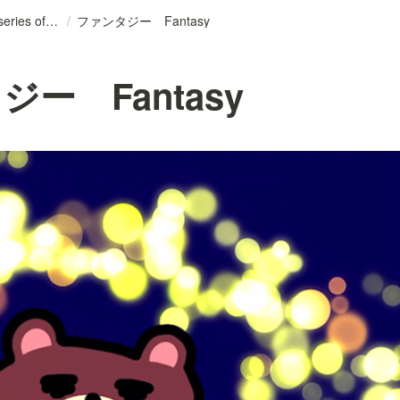
くま幾何学シリーズ The series of BEAR’S GEOMETRY
/
ファンタジー Fantasy
ー Fantasy