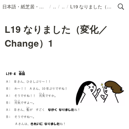
/
/
/
日本語・紙芝居・絵本・イラスト
L19 なりました（変化／Change）1
L19 なりました（変化／
Change）1