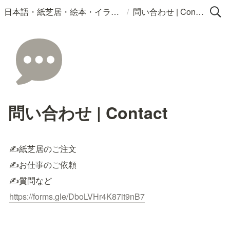
/
日本語・紙芝居・絵本・イラスト
問い合わせ | Contact
問い合わせ | Contact
✍️紙芝居のご注文
✍️お仕事のご依頼
✍️質問など
https://forms.gle/DboLVHr4K87it9nB7