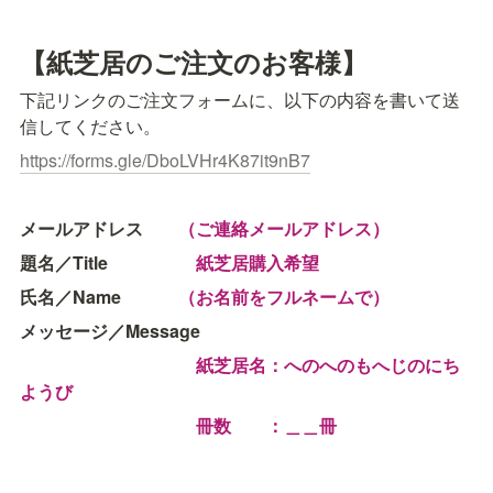
【紙芝居のご注文のお客様】
下記リンクのご注文フォームに、以下の内容を書いて送
信してください。
https://forms.gle/DboLVHr4K87it9nB7
メールアドレス　　
（ご連絡メールアドレス）
題名／Title　　　　　
紙芝居購入希望
氏名／Name　　　 
（お名前をフルネームで）
メッセージ／Message
紙芝居名：へのへのもへじのにち
ようび
冊数　　：＿＿冊