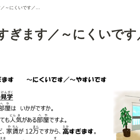
L44 ～すぎます／～にくいです／～やすいです
～すぎます／～にくいです