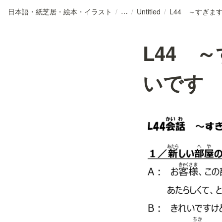
日本語・紙芝居・絵本・イラスト
/
/
Untitled
/
L44 
いです