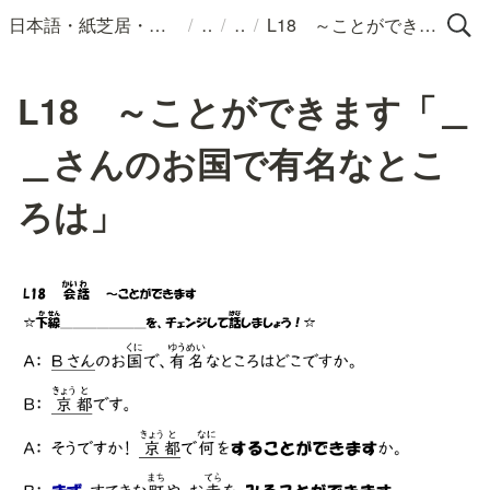
/
/
/
日本語・紙芝居・絵本・イラスト
L18 ～ことができます「＿＿さんのお国で有名なところは」
L18 ～ことができます「＿
＿さんのお国で有名なとこ
ろは」