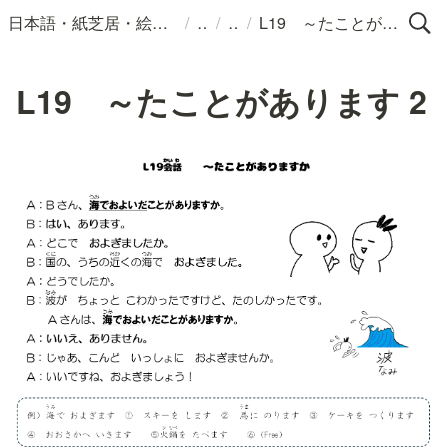
/
/
/
日本語・紙芝居・絵本・イラスト
L19 ～たことがあります 2
L19 ～たことがあります 2