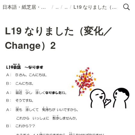
/
/
/
日本語・紙芝居・絵本・イラスト
L19 なりました（変化／Change）2
L19 なりました（変化／
Change）2